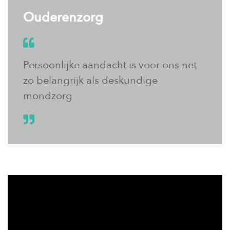
Ouderenzorg
Persoonlijke aandacht is voor ons net
zo belangrijk als deskundige
mondzorg