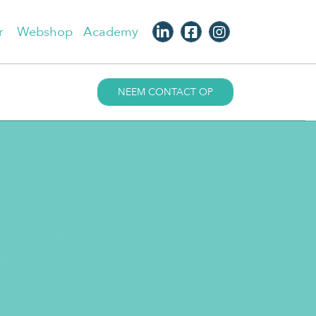
r
Webshop
Academy
NEEM CONTACT OP