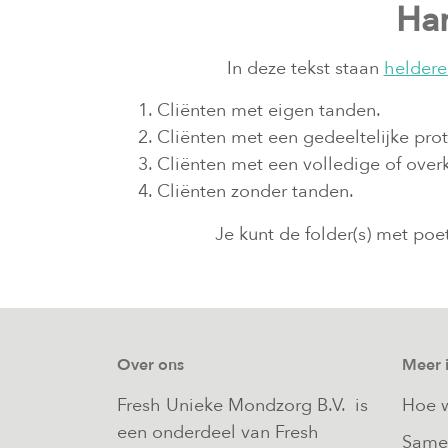
Ha
In deze tekst staan
heldere
Cliënten met eigen tanden.
Cliënten met een gedeeltelijke prot
Cliënten met een volledige of ove
Cliënten zonder tanden.
Je kunt de folder(s) met po
Over ons
Meer 
Fresh Unieke Mondzorg B.V. is
Hoe w
een onderdeel van Fresh
Same