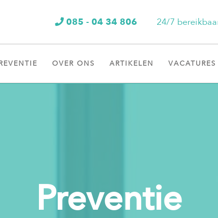
085 - 04 34 806
24/7 bereikbaa
REVENTIE
OVER ONS
ARTIKELEN
VACATURES
Preventie