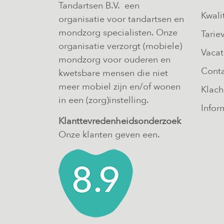
Tandartsen B.V. een
Kwali
organisatie voor tandartsen en
mondzorg specialisten. Onze
Tarie
organisatie verzorgt (mobiele)
Vacat
mondzorg voor ouderen en
Cont
kwetsbare mensen die niet
meer mobiel zijn en/of wonen
Klach
in een (zorg)instelling.
Infor
Klanttevredenheidsonderzoek
Onze klanten geven een.