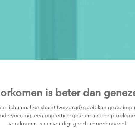
orkomen is beter dan genez
ele lichaam. Een slecht (verzorgd) gebit kan grote im
, ondervoeding, een onprettige geur en andere problem
voorkomen is eenvoudig: goed schoonhouden!