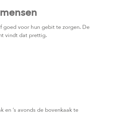
 mensen
lf goed voor hun gebit te zorgen. De
 vindt dat prettig.
ak en ’s avonds de bovenkaak te