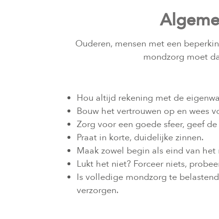
Algeme
Ouderen, mensen met een beperking e
mondzorg moet dan 
Hou altijd rekening met de eigenwa
Bouw het vertrouwen op en wees vo
Zorg voor een goede sfeer, geef de
Praat in korte, duidelijke zinnen.
Maak zowel begin als eind van het
Lukt het niet? Forceer niets, probee
Is volledige mondzorg te belastend
verzorgen.