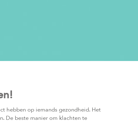
en!
pact hebben op iemands gezondheid. Het
en. De beste manier om klachten te