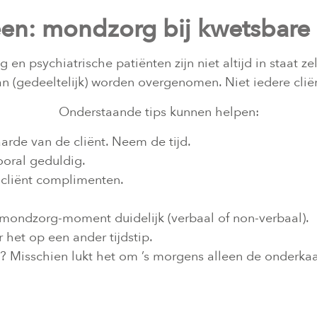
en: mondzorg bij kwetsbare
n psychiatrische patiënten zijn niet altijd in staat ze
(gedeeltelijk) worden overgenomen. Niet iedere cliënt
Onderstaande tips kunnen helpen:
arde van de cliënt. Neem de tijd.
oral geduldig.
 cliënt complimenten.
 mondzorg-moment duidelijk (verbaal of non-verbaal).
r het op een ander tijdstip.
? Misschien lukt het om ’s morgens alleen de onderka