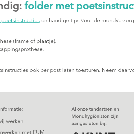
ndig:
folder met poetsinstruc
 poetsinstructies
en handige tips voor de mondverzorg
hese (frame of plaatje).
rkappingsprothese.
etsinstructies ook per post laten toesturen. Neem daar
informatie:
Al onze tandartsen en
Mondhygiënisten zijn
ij werken
aangesloten bij:
nwerken met FUM