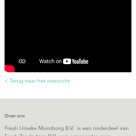
< Terug naar het overzicht
Over ons
Fresh Unieke Mondzorg B.V. is een onderdeel van