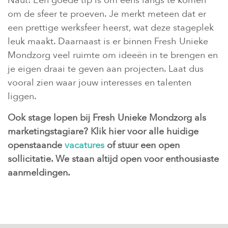
Naut: Een goede tip is om eens langs te komen
om de sfeer te proeven. Je merkt meteen dat er
een prettige werksfeer heerst, wat deze stageplek
leuk maakt. Daarnaast is er binnen Fresh Unieke
Mondzorg veel ruimte om ideeën in te brengen en
je eigen draai te geven aan projecten. Laat dus
vooral zien waar jouw interesses en talenten
liggen.
Ook stage lopen bij Fresh Unieke Mondzorg als
marketingstagiare?
Klik hier voor alle huidige
openstaande
vacatures
of stuur een open
sollicitatie. We staan altijd open voor enthousiaste
aanmeldingen.