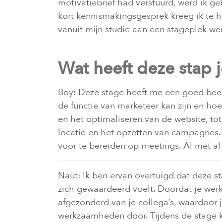
motivatiebrief had verstuurd, werd ik g
kort kennismakingsgesprek kreeg ik te 
vanuit mijn studie aan een stageplek wer
Wat heeft deze stap 
Boy: Deze stage heeft me een goed beel
de functie van marketeer kan zijn en ho
en het optimaliseren van de website, t
locatie en het opzetten van campagnes. 
voor te bereiden op meetings. Al met al
Naut: Ik ben ervan overtuigd dat deze s
zich gewaardeerd voelt. Doordat je werkt
afgezonderd van je collega’s, waardoor j
werkzaamheden door. Tijdens de stage kr