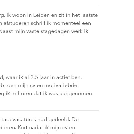
 Ik woon in Leiden en zit in het laatste
 afstuderen schrijf ik momenteel een
 Naast mijn vaste stagedagen werk ik
waar ik al 2,5 jaar in actief ben.
b toen mijn cv en motivatiebrief
eg ik te horen dat ik was aangenomen
 stagevacatures had gedeeld. De
teren. Kort nadat ik mijn cv en