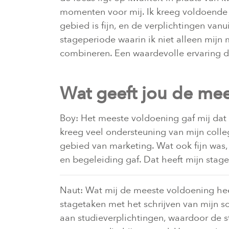
momenten voor mij. Ik kreeg voldoende ru
gebied is fijn, en de verplichtingen van
stageperiode waarin ik niet alleen mij
combineren. Een waardevolle ervaring d
Wat geeft jou de me
Boy: Het meeste voldoening gaf mij dat 
kreeg veel ondersteuning van mijn colleg
gebied van marketing. Wat ook fijn was
en begeleiding gaf. Dat heeft mijn stag
Naut: Wat mij de meeste voldoening heef
stagetaken met het schrijven van mijn s
aan studieverplichtingen, waardoor de s