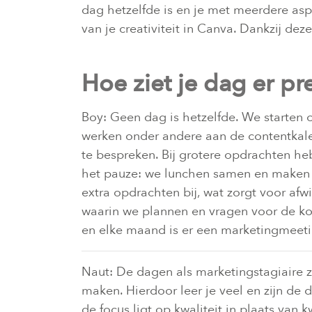
dag hetzelfde is en je met meerdere asp
van je creativiteit in Canva. Dankzij de
Hoe ziet je dag er pre
Boy: Geen dag is hetzelfde. We starten 
werken onder andere aan de contentkalend
te bespreken. Bij grotere opdrachten h
het pauze: we lunchen samen en maken 
extra opdrachten bij, wat zorgt voor a
waarin we plannen en vragen voor de k
en elke maand is er een marketingmeet
Naut: De dagen als marketingstagiaire 
maken. Hierdoor leer je veel en zijn de
de focus ligt op kwaliteit in plaats van