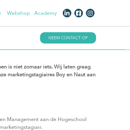
r
Webshop
Academy
NEEM CONTACT OP
n is niet zomaar iets. Wij laten graag
nze marketingstagiaires Boy en Naut aan
ing en Management aan de Hogeschool
marketingstagiair.