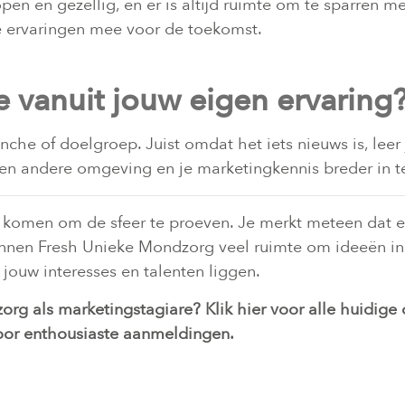
en en gezellig, en er is altijd ruimte om te sparren met
 ervaringen mee voor de toekomst.
e vanuit jouw eigen ervaring
nche of doelgroep. Juist omdat het iets nieuws is, leer 
en andere omgeving en je marketingkennis breder in te
 komen om de sfeer te proeven. Je merkt meteen dat er
innen Fresh Unieke Mondzorg veel ruimte om ideeën in 
 jouw interesses en talenten liggen.
zorg als marketingstagiare?
Klik hier voor alle huidig
 voor enthousiaste aanmeldingen.