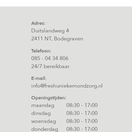
Adres:
Duitslandweg 4
2411 NT, Bodegraven
Telefoon:
085 - 04 34 806
24/7 bereikbaar
E-mail:
info@freshuniekemondzorg.nl
Openingstijden:
maandag
08:30
-
17:00
dinsdag
08:30
-
17:00
woensdag
08:30
-
17:00
donderdag
08:30
-
17:00