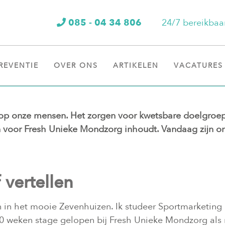
085 - 04 34 806
24/7 bereikbaa
REVENTIE
OVER ONS
ARTIKELEN
VACATURES
 op onze mensen. Het zorgen voor kwetsbare doelgroepe
 voor Fresh Unieke Mondzorg inhoudt. Vandaag zijn o
f vertellen
on in het mooie Zevenhuizen. Ik studeer Sportmarket
0 weken stage gelopen bij Fresh Unieke Mondzorg als 