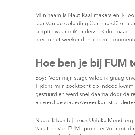
Mijn naam is Naut Raaijmakers en ik loop
jaar van de opleiding Commerciële Econ
scriptie waarin ik onderzoek doe naar d
hier in het weekend en op vrije moment
Hoe ben je bij FUM 
Boy: Voor mijn stage wilde ik graag erva
Tijdens mijn zoektocht op Indeed kwam i
gestuurd en werd snel daarna door de r
en werd de stageovereenkomst onderte
Naut: Ik ben bij Fresh Unieke Mondzorg
vacature van FUM sprong er voor mij dire