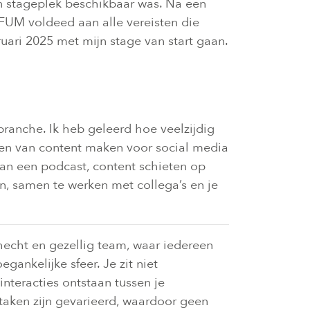
en stageplek beschikbaar was. Na een
FUM voldeed aan alle vereisten die
ruari 2025 met mijn stage van start gaan.
ranche. Ik heb geleerd hoe veelzijdig
rden van content maken voor social media
an een podcast, content schieten op
n, samen te werken met collega’s en je
 hecht en gezellig team, waar iedereen
gankelijke sfeer. Je zit niet
nteracties ontstaan tussen je
taken zijn gevarieerd, waardoor geen