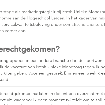
 stage als marketingstagiair bij Fresh Unieke Mondzorg.
omie aan de Hogeschool Leiden. In het kader van mijn
e servicekwaliteitsbeleving onder somatische cliënten.
en verder aan.
terechtgekomen?
ring opdoen in een andere branche dan de sportwereld, 
k de vacature van Fresh Unieke Mondzorg tegen. Ik he
ecruiter gebeld voor een gesprek. Binnen een week kre
kend!
 terechtgekomen nadat mijn docent een overzicht met
ct uit, waardoor ik geen moment twijfelde om te sollici