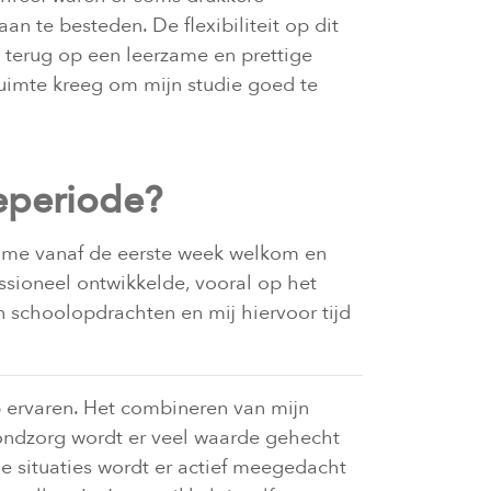
n te besteden. De flexibiliteit op dit
ik terug op een leerzame en prettige
uimte kreeg om mijn studie goed te
eperiode?
de me vanaf de eerste week welkom en
essioneel ontwikkelde, vooral op het
 schoolopdrachten en mij hiervoor tijd
b ervaren. Het combineren van mijn
Mondzorg wordt er veel waarde gehecht
ge situaties wordt er actief meegedacht