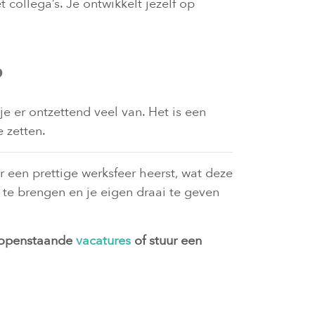
 collega’s. Je ontwikkelt jezelf op
?
je er ontzettend veel van. Het is een
 zetten.
 een prettige werksfeer heerst, wat deze
te brengen en je eigen draai te geven
e openstaande
vacatures
of stuur een