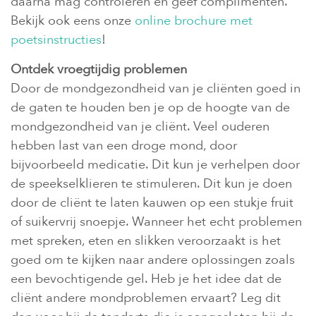
daarna mag controleren en geef complimenten.
Bekijk ook eens onze
online brochure met
poetsinstructies
!
Ontdek vroegtijdig problemen
Door de mondgezondheid van je cliënten goed in
de gaten te houden ben je op de hoogte van de
mondgezondheid van je cliënt. Veel ouderen
hebben last van een droge mond, door
bijvoorbeeld medicatie. Dit kun je verhelpen door
de speekselklieren te stimuleren. Dit kun je doen
door de cliënt te laten kauwen op een stukje fruit
of suikervrij snoepje. Wanneer het echt problemen
met spreken, eten en slikken veroorzaakt is het
goed om te kijken naar andere oplossingen zoals
een bevochtigende gel. Heb je het idee dat de
cliënt andere mondproblemen ervaart? Leg dit